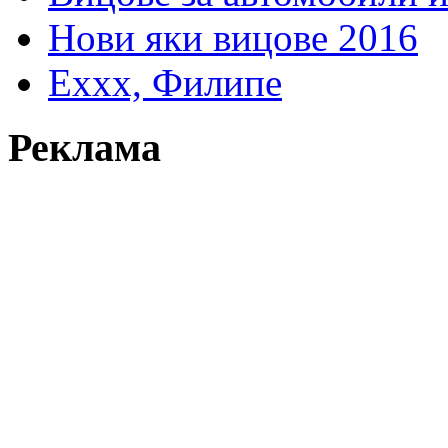
Нови яки вицове 2016
Еххх, Филипе
Реклама