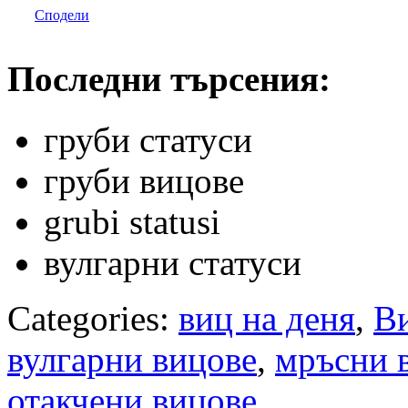
Сподели
Последни търсения:
груби статуси
груби вицове
grubi statusi
вулгарни статуси
Categories:
виц на деня
,
В
вулгарни вицове
,
мръсни 
отакчени вицове