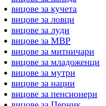
вицове за кучета
вицове за ловци
вицове за луди
вицове за МВР
вицове за митничари
вицове за младоженци
вицове за мутри
вицове за нации
вицове за пенсионери
вицове за Перник