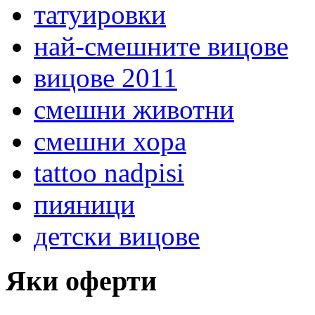
татуировки
най-смешните вицове
вицове 2011
смешни животни
смешни хора
tattoo nadpisi
пияници
детски вицове
Яки оферти