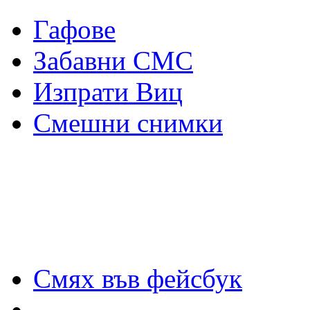
Гафове
Забавни СМС
Изпрати Виц
Смешни снимки
Смях във фейсбук