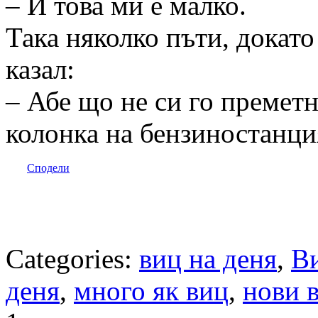
– И това ми е малко.
Така няколко пъти, докато
казал:
– Абе що не си го премет
колонка на бензиностанци
Сподели
Categories:
виц на деня
,
В
деня
,
много як виц
,
нови 