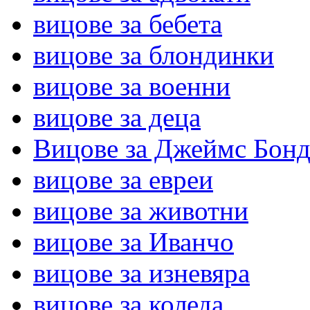
вицове за бебета
вицове за блондинки
вицове за военни
вицове за деца
Вицове за Джеймс Бон
вицове за евреи
вицове за животни
вицове за Иванчо
вицове за изневяра
вицове за коледа