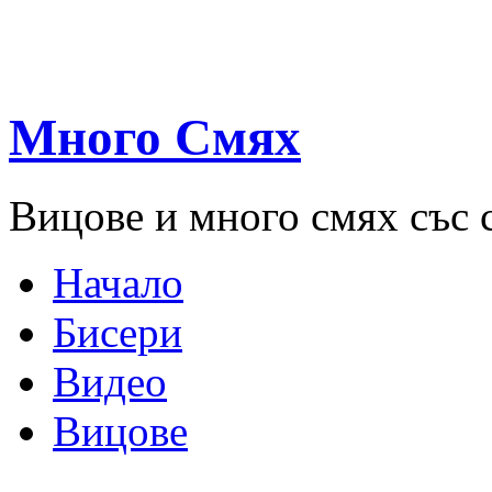
Много Смях
Вицове и много смях със 
Начало
Бисери
Видео
Вицове