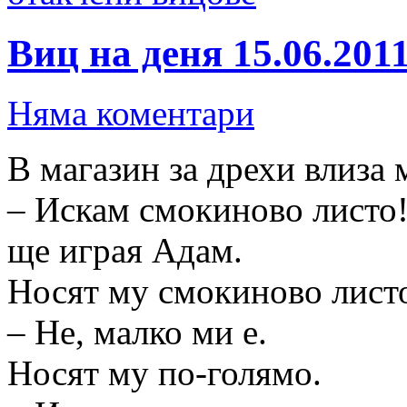
Виц на деня 15.06.201
Няма коментари
В магазин за дрехи влиза 
– Искам смокиново листо!
ще играя Адам.
Носят му смокиново листо,
– Не, малко ми е.
Носят му по-голямо.