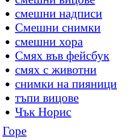
смешни надписи
Смешни снимки
смешни хора
Смях във фейсбук
смях с животни
снимки на пияници
тъпи вицове
Чък Норис
Горе