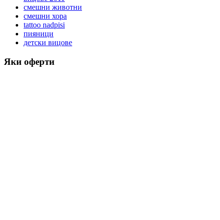
смешни животни
смешни хора
tattoo nadpisi
пияници
детски вицове
Яки оферти