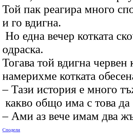
Той пак реагира много сп
и го вдигна.
Но една вечер котката ско
одраска.
Тогава той вдигна червен 
намерихме котката обесен
– Тази история е много тъ
какво общо има с това да 
– Ами аз вече имам два 
Сподели