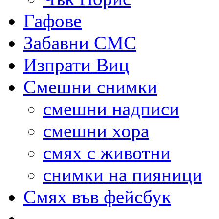
Гафове
Забавни СМС
Изпрати Виц
Смешни снимки
смешни надписи
смешни хора
смях с животни
снимки на пияници
Смях във фейсбук