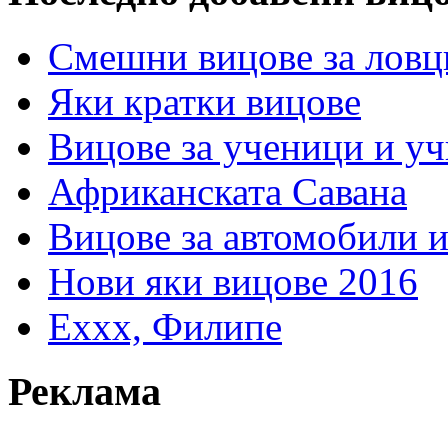
Смешни вицове за ловц
Яки кратки вицове
Вицове за ученици и у
Африканската Савана
Вицове за автомобили 
Нови яки вицове 2016
Еххх, Филипе
Реклама