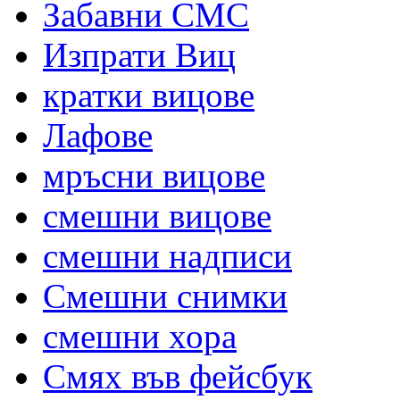
Забавни СМС
Изпрати Виц
кратки вицове
Лафове
мръсни вицове
смешни вицове
смешни надписи
Смешни снимки
смешни хора
Смях във фейсбук