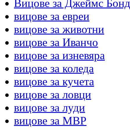
Вицове за Джеймс Бон
вицове за евреи
вицове за животни
вицове за Иванчо
вицове за изневяра
вицове за коледа
вицове за кучета
вицове за ловци
вицове за луди
вицове за МВР