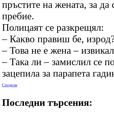
пръстите на жената, за да 
пребие.
Полицаят се разкрещял:
– Какво правиш бе, изрод?
– Това не е жена – извика
– Така ли – замислил се по
зацепила за парапета гади
Сподели
Последни търсения: