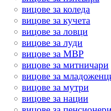
вицове за коледа
вицове за кучета
вицове за ловци
вицове за луди
вицове за МВР
вицове за митничари
вицове за младоженц
вицове за мутри
вицове за нации
вицове за пенсионер