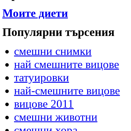
Моите диети
Популярни търсения
смешни снимки
най смешните вицове
татуировки
най-смешните вицове
вицове 2011
смешни животни
смешни хора