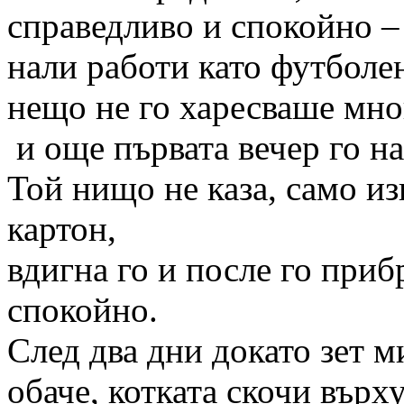
справедливо и спокойно –
нали работи като футболен
нещо не го харесваше мно
и още първата вечер го на
Той нищо не каза, само и
картон,
вдигна го и после го приб
спокойно.
След два дни докато зет м
обаче, котката скочи върху