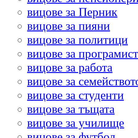
вицове за Перник
вицове за пияни
вицове за политици
вицове за програмис
вицове за работа
вицове за семействот
вицове за студенти
вицове за тъщата
вицове за училище
вицове за футбол