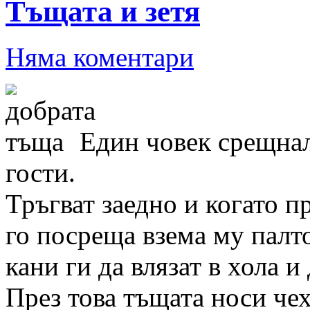
Тъщата и зетя
Няма коментари
Един човек срещнал
гости.
Тръгват заедно и когато п
го посреща взема му палт
кани ги да влязат в хола и 
През това тъщата носи чех