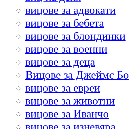
вицове за адвокати
вицове за бебета
вицове за блондинки
вицове за военни
вицове за деца
Вицове за Джеймс Б
вицове за евреи
вицове за животни
вицове за Иванчо
вицове за изневяра