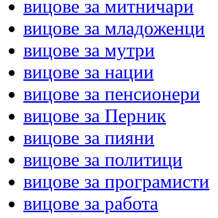
вицове за митничари
вицове за младоженци
вицове за мутри
вицове за нации
вицове за пенсионери
вицове за Перник
вицове за пияни
вицове за политици
вицове за програмисти
вицове за работа