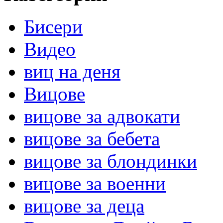
Бисери
Видео
виц на деня
Вицове
вицове за адвокати
вицове за бебета
вицове за блондинки
вицове за военни
вицове за деца