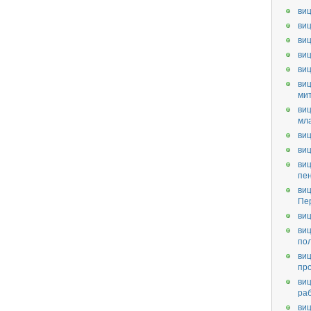
виц
виц
виц
виц
ви
виц
ми
виц
мл
виц
виц
виц
пе
виц
Пе
виц
виц
по
виц
пр
виц
ра
виц