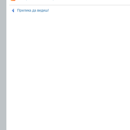
Прилика да видиш!