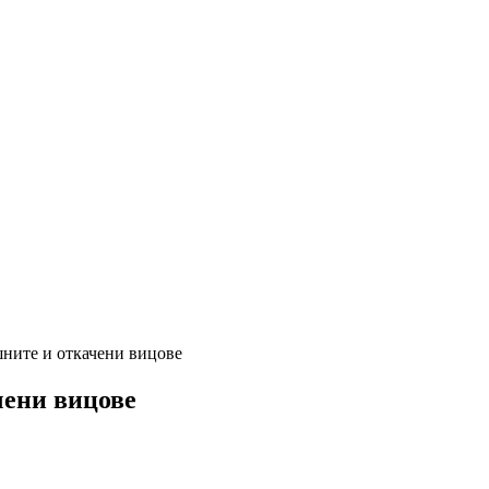
ните и откачени вицове
чени вицове