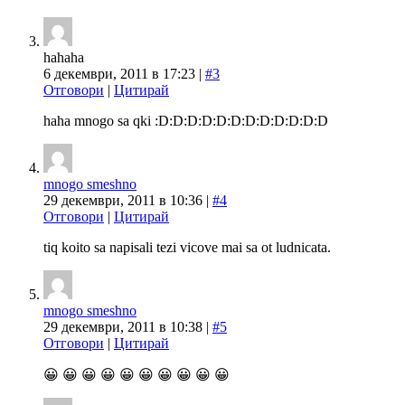
hahaha
6 декември, 2011 в 17:23 |
#3
Отговори
|
Цитирай
haha mnogo sa qki :D:D:D:D:D:D:D:D:D:D:D:D
mnogo smeshno
29 декември, 2011 в 10:36 |
#4
Отговори
|
Цитирай
tiq koito sa napisali tezi vicove mai sa ot ludnicata.
mnogo smeshno
29 декември, 2011 в 10:38 |
#5
Отговори
|
Цитирай
😀 😀 😀 😀 😀 😀 😀 😀 😀 😀