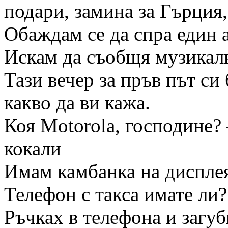
подари, замина за Гърция,
Обаждам се да спра един 
Искам да съобщя музикал
Тази вечер за пръв път си
какво да ви кажа.
Коя Motorola, господине?
кокали
Имам камбанка на дисплея
Телефон с такса имате ли?
Ръчках в телефона и загуб