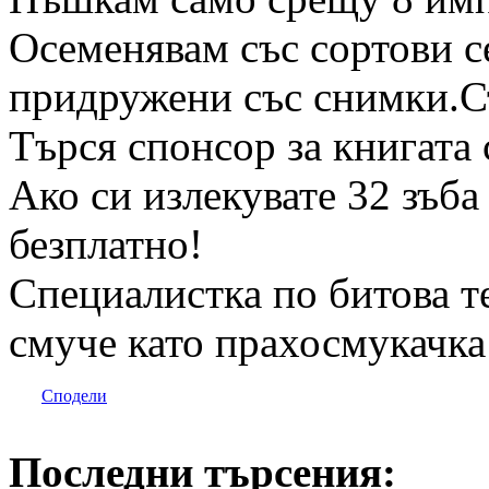
Осеменявам със сортови с
придружени със снимки.С
Търся спонсор за книгата 
Ако си излекувате 32 зъба
безплатно!
Специалистка по битова те
смуче като прахосмукачка 
Сподели
Последни търсения: