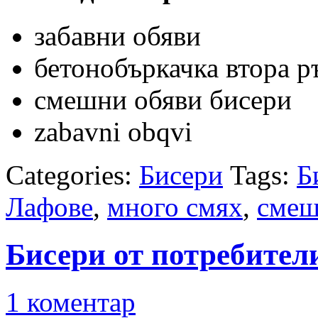
забавни обяви
бетонобъркачка втора р
смешни обяви бисери
zabavni obqvi
Categories:
Бисери
Tags:
Б
Лафове
,
много смях
,
смеш
Бисери от потребител
1 коментар