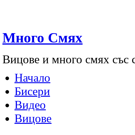
Много Смях
Вицове и много смях със 
Начало
Бисери
Видео
Вицове