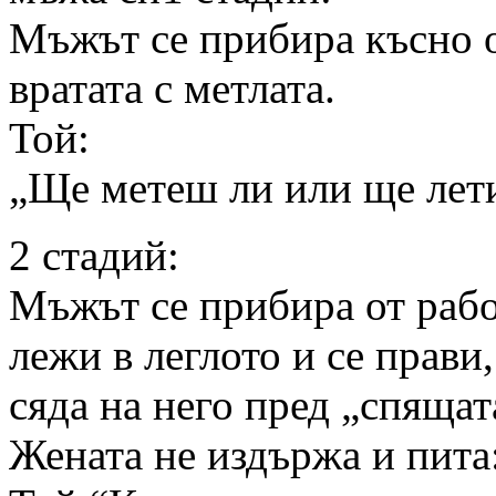
Мъжът се прибира късно от
вратата с метлата.
Той:
„Ще метеш ли или ще лет
2 стадий:
Мъжът се прибира от рабо
лежи в леглото и се прави
сяда на него пред „спящат
Жената не издържа и пит