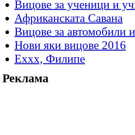
Вицове за ученици и у
Африканската Савана
Вицове за автомобили 
Нови яки вицове 2016
Еххх, Филипе
Реклама