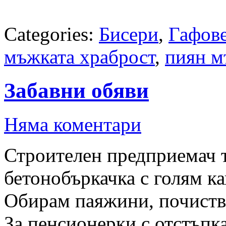
Categories:
Бисери
,
Гафов
мъжката храброст
,
пиян 
Забавни обяви
Няма коментари
Строителен предприемач 
бетонобъркачка с голям ка
Обирам паяжини, почиств
За пенсионерки с отстъпка