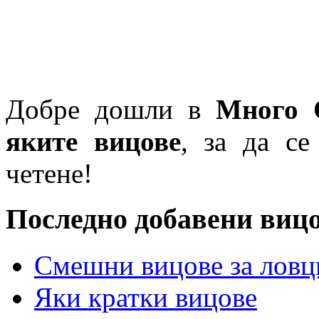
Добре дошли в
Много 
яките вицове
, за да се
четене!
Последно добавени виц
Смешни вицове за ловц
Яки кратки вицове