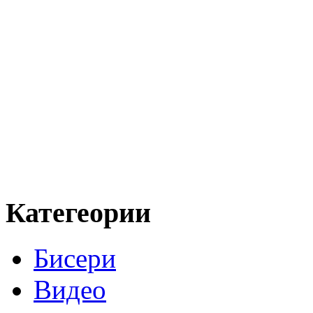
Категеории
Бисери
Видео