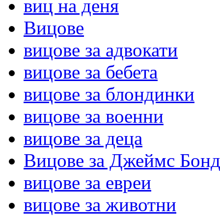
виц на деня
Вицове
вицове за адвокати
вицове за бебета
вицове за блондинки
вицове за военни
вицове за деца
Вицове за Джеймс Бон
вицове за евреи
вицове за животни