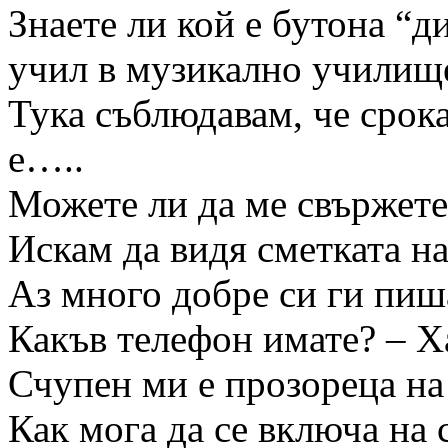
Знаете ли кой е бутона “ди
учил в музикално училищ
Тука съблюдавам, че срока
е…..
Можете ли да ме свържете
Искам да видя сметката на
Аз много добре си ги пиша
Какъв телефон имате? – Х
Счупен ми е прозореца на
Как мога да се включа на 