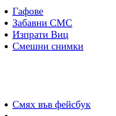
Гафове
Забавни СМС
Изпрати Виц
Смешни снимки
Смях във фейсбук