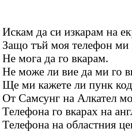
Искам да си изкарам на е
Защо тъй моя телефон ми 
Не мога да го вкарам.
Не може ли вие да ми го в
Ще ми кажете ли пунк код
От Самсунг на Алкател мо
Телефона го вкарах на анг
Телефона на областния це