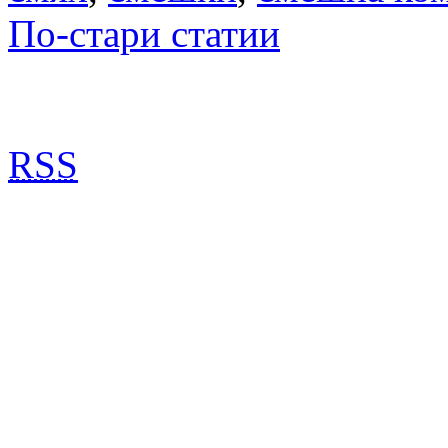
По-стари статии
RSS